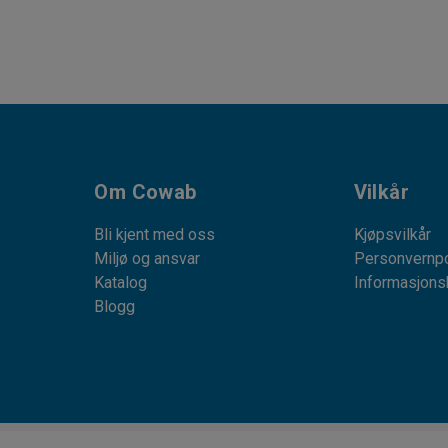
Om Cowab
Vilkår
Bli kjent med oss
Kjøpsvilkår
Miljø og ansvar
Personvernpo
Katalog
Informasjons
Blogg