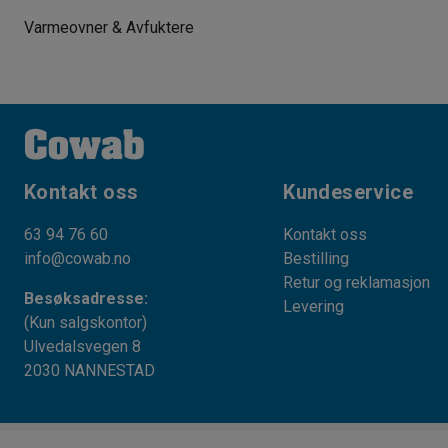
Varmeovner & Avfuktere
Kontakt oss
Kundeservice
63 94 76 60
Kontakt oss
info@cowab.no
Bestilling
Retur og reklamasjon
Besøksadresse:
Levering
(Kun salgskontor)
Ulvedalsvegen 8
2030 NANNESTAD