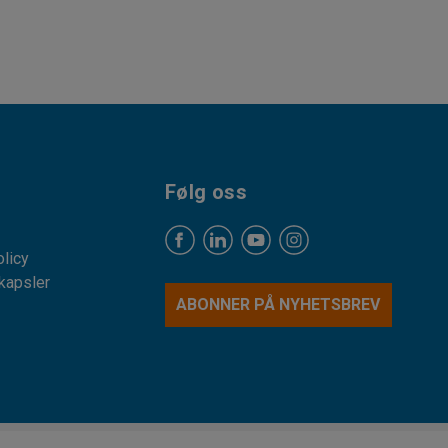
Følg oss
licy
kapsler
ABONNER PÅ NYHETSBREV