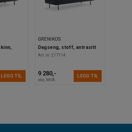
GRENIKOS
kinn,
Dagseng, stoff, antrasitt
Art. nr
:
217114
9 280,-
LEGG TIL
LEGG TIL
eks. MVA