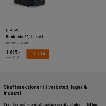
DIABAS
Benkeskuff, 1 skuff
Art. nr
:
221340
1 615,-
LEGG TIL
eks. MVA
Skuffeseksjoner til verksted, lager &
industri
Finn den perfekte skuffeseksjonen til verkstedet ditt hos