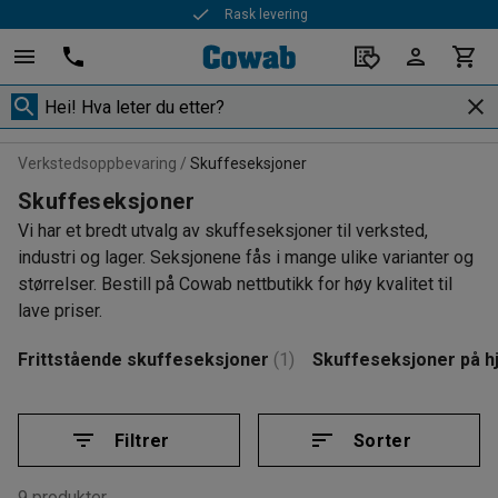
Rask levering
Verkstedsoppbevaring
Skuffeseksjoner
Skuffeseksjoner
Vi har et bredt utvalg av skuffeseksjoner til verksted,
industri og lager. Seksjonene fås i mange ulike varianter og
størrelser. Bestill på Cowab nettbutikk for høy kvalitet til
lave priser.
Frittstående skuffeseksjoner
(1)
Skuffeseksjoner på hj
Filtrer
Sorter
9 produkter