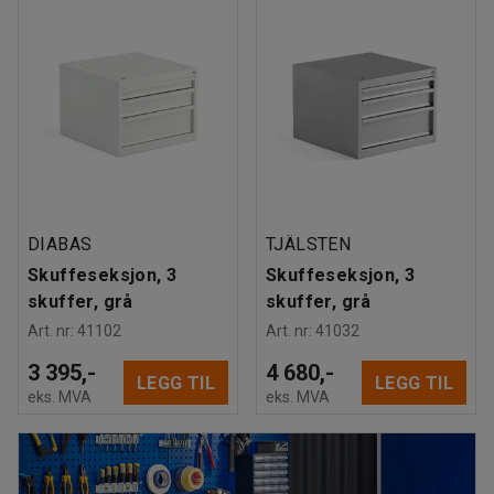
DIABAS
TJÄLSTEN
Skuffeseksjon, 3
Skuffeseksjon, 3
skuffer, grå
skuffer, grå
Art. nr
:
41102
Art. nr
:
41032
3 395,-
4 680,-
LEGG TIL
LEGG TIL
eks. MVA
eks. MVA