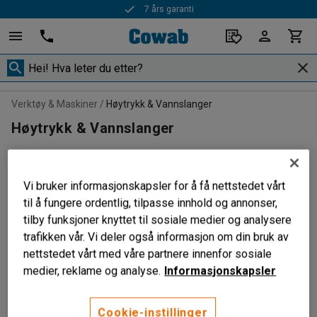
7 års garanti
Verktøy & Maskiner
Høytrykk & Vannslanger
Høytrykk & Vannslanger
Vannslanger & Slangetromler
(2)
Vi bruker informasjonskapsler for å få nettstedet vårt
til å fungere ordentlig, tilpasse innhold og annonser,
Filtrer
Sorter
tilby funksjoner knyttet til sosiale medier og analysere
trafikken vår. Vi deler også informasjon om din bruk av
2 produkter
nettstedet vårt med våre partnere innenfor sosiale
medier, reklame og analyse.
Informasjonskapsler
Cookie-instillinger