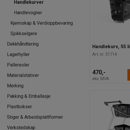
Handlekurver
Handlevogner
Kjemiskap & Verdioppbevaring
Sjokkselgere
Dekkhåndtering
Handlekurv, 55 li
Lagerhyller
Art. nr
:
31714
Pallereoler
470,-
Materialstativer
eks. MVA
Merking
Pakking & Emballasje
Plastbokser
Stiger & Arbeidsplattformer
Verkstedskap