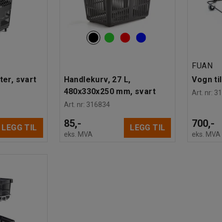
FUAN
ter, svart
Handlekurv, 27 L,
Vogn ti
480x330x250 mm, svart
Art. nr
:
3
Art. nr
:
316834
85,-
700,-
LEGG TIL
LEGG TIL
eks. MVA
eks. MVA