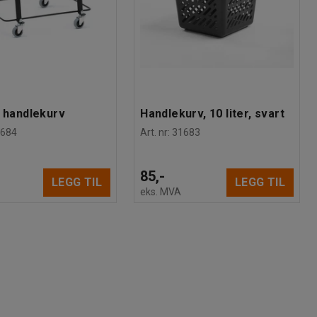
l handlekurv
Handlekurv, 10 liter, svart
1684
Art. nr
:
31683
85,-
LEGG TIL
LEGG TIL
eks. MVA