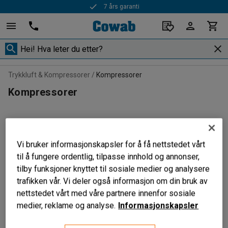
7 års garanti
Trykkluft & Kompressorer
Kompressorer
Kompressorer
Filtrer
Sorter
Vi bruker informasjonskapsler for å få nettstedet vårt
til å fungere ordentlig, tilpasse innhold og annonser,
3 produkter
tilby funksjoner knyttet til sosiale medier og analysere
trafikken vår. Vi deler også informasjon om din bruk av
nettstedet vårt med våre partnere innenfor sosiale
medier, reklame og analyse.
Informasjonskapsler