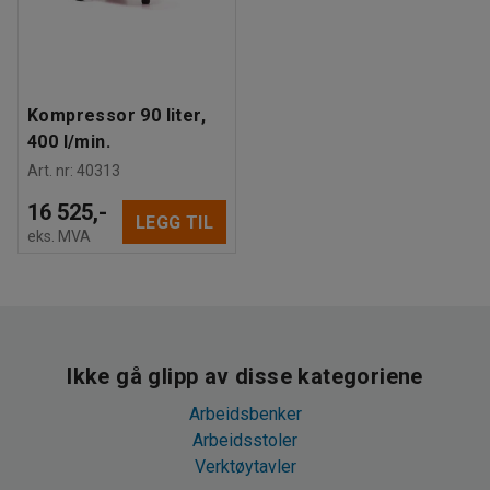
Kompressor 90 liter,
400 l/min.
Art. nr
:
40313
16 525,-
LEGG TIL
eks. MVA
Ikke gå glipp av disse kategoriene
Arbeidsbenker
Arbeidsstoler
Verktøytavler