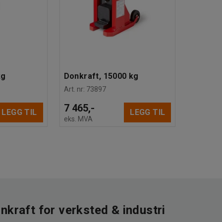
kg
Donkraft, 15000 kg
Art. nr
:
73897
7 465,-
LEGG TIL
LEGG TIL
eks. MVA
nkraft for verksted & industri