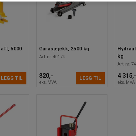
aft, 5000
Garasjejekk, 2500 kg
Hydraul
kg
Art. nr
:
40174
Art. nr
:
7
820,-
4 315,
LEGG TIL
LEGG TIL
eks. MVA
eks. MVA