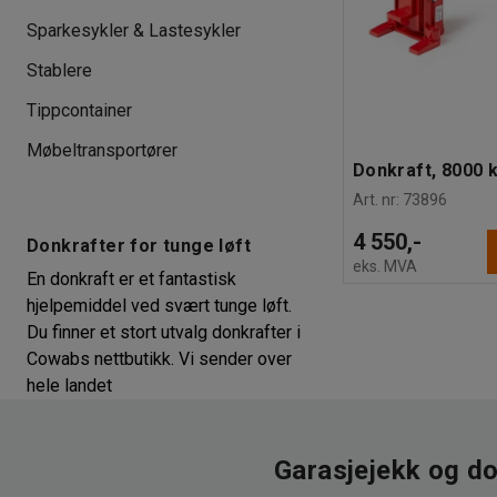
Sparkesykler & Lastesykler
Stablere
Tippcontainer
Møbeltransportører
Donkraft, 8000 
Art. nr
:
73896
4 550,-
Donkrafter for tunge løft
eks. MVA
En donkraft er et fantastisk
hjelpemiddel ved svært tunge løft.
Du finner et stort utvalg donkrafter i
Cowabs nettbutikk. Vi sender over
hele landet
Garasjejekk og do