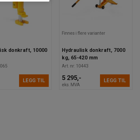
Finnes i flere varianter
isk donkraft, 10000
Hydraulisk donkraft, 7000
kg, 65-420 mm
4065
Art. nr
:
10443
-
5 295,-
LEGG TIL
LEGG TIL
eks. MVA