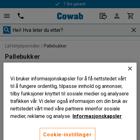
7 års garanti
Løftehjelpemidler
Pallebukker
Pallebukker
Vi bruker informasjonskapsler for å få nettstedet vårt
til å fungere ordentlig, tilpasse innhold og annonser,
Sorter
tilby funksjoner knyttet til sosiale medier og analysere
trafikken vår. Vi deler også informasjon om din bruk av
1 produkter
nettstedet vårt med våre partnere innenfor sosiale
medier, reklame og analyse.
Informasjonskapsler
Cookie-instillinger