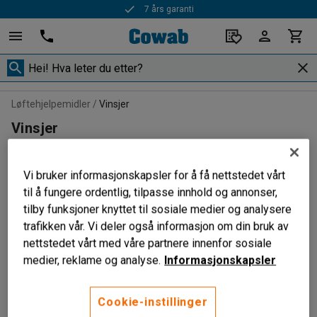
7 års garanti
Løftehjelpemidler
Vinsjer
Vinsjer
Vi bruker informasjonskapsler for å få nettstedet vårt
til å fungere ordentlig, tilpasse innhold og annonser,
Sorter
tilby funksjoner knyttet til sosiale medier og analysere
trafikken vår. Vi deler også informasjon om din bruk av
1 produkter
nettstedet vårt med våre partnere innenfor sosiale
medier, reklame og analyse.
Informasjonskapsler
Cookie-instillinger