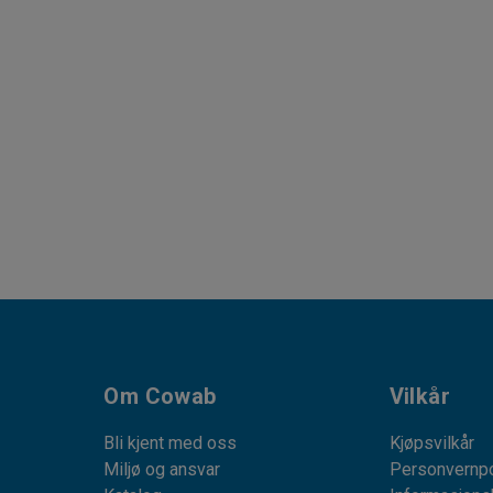
Om Cowab
Vilkår
Bli kjent med oss
Kjøpsvilkår
Miljø og ansvar
Personvernpo