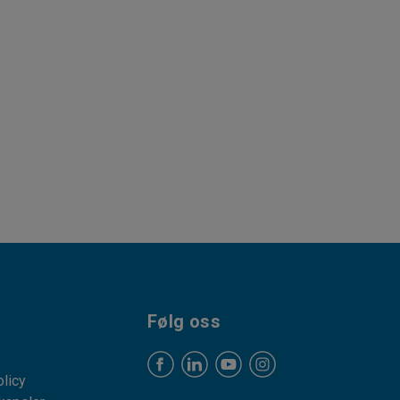
Følg oss
licy