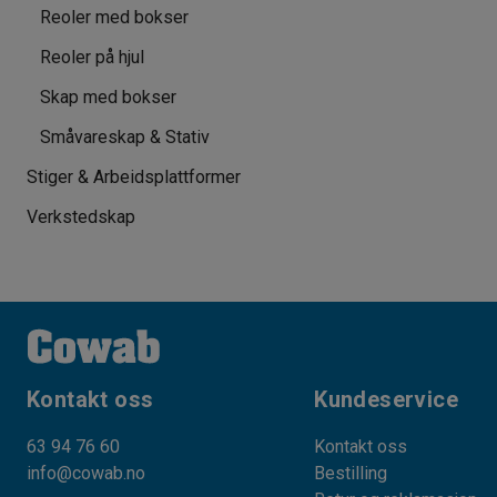
Reoler med bokser
Reoler på hjul
Skap med bokser
Småvareskap & Stativ
Stiger & Arbeidsplattformer
Verkstedskap
Kontakt oss
Kundeservice
63 94 76 60
Kontakt oss
info@cowab.no
Bestilling