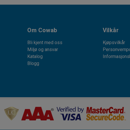
Om Cowab
Vilkår
Bli kjent med oss
Kjøpsvilkår
Miljø og ansvar
Personvernpo
Katalog
Informasjons
Blogg