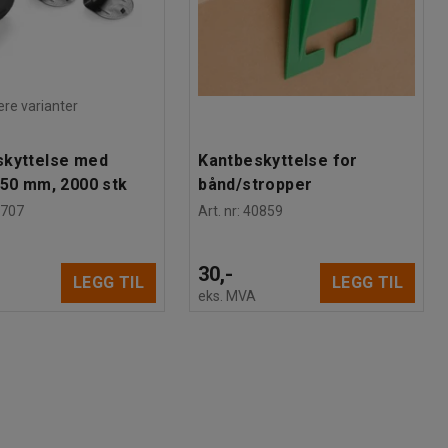
lere varianter
skyttelse med
Kantbeskyttelse for
 50 mm, 2000 stk
bånd/stropper
1707
Art. nr
:
40859
30,-
LEGG TIL
LEGG TIL
eks. MVA