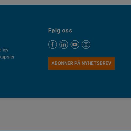
Følg oss
licy
kapsler
ABONNER PÅ NYHETSBREV