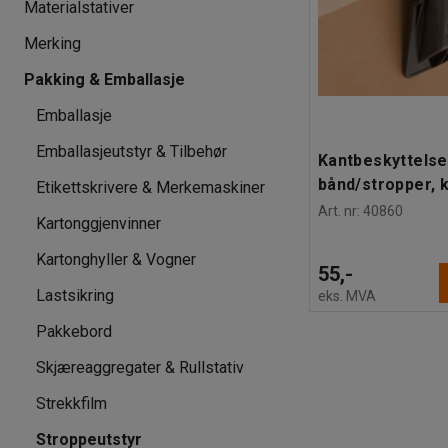
Materialstativer
Merking
Pakking & Emballasje
Emballasje
Emballasjeutstyr & Tilbehør
Kantbeskyttelse
bånd/stropper, k
Etikettskrivere & Merkemaskiner
Art. nr
:
40860
Kartonggjenvinner
Kartonghyller & Vogner
55,-
Lastsikring
eks. MVA
Pakkebord
Skjæreaggregater & Rullstativ
Strekkfilm
Stroppeutstyr